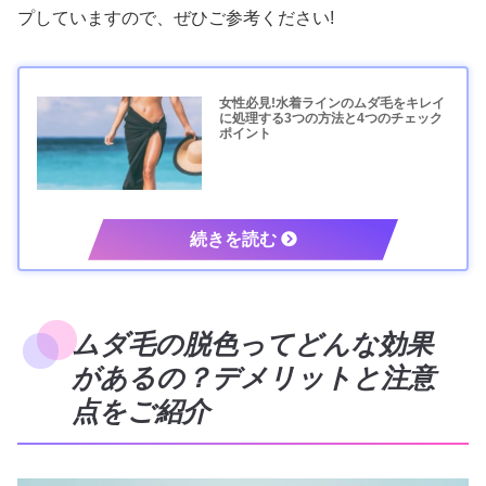
プしていますので、ぜひご参考ください!
女性必見!水着ラインのムダ毛をキレイ
に処理する3つの方法と4つのチェック
ポイント
ムダ毛の脱色ってどんな効果
があるの？デメリットと注意
点をご紹介