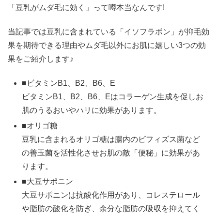
「豆乳がムダ毛に効く」って噂本当なんです!
当記事では豆乳に含まれている「イソフラボン」が抑毛効
果を期待できる理由やムダ毛以外にお肌に嬉しい3つの効
果をご紹介します♪
■ビタミンB1、B2、B6、E
ビタミンB1、B2、B6、Eはコラーゲン生成を促しお
肌のうるおいやハリに効果があります。
■オリゴ糖
豆乳に含まれるオリゴ糖は腸内のビフィズス菌など
の善玉菌を活性化させお肌の敵「便秘」に効果があ
ります。
■大豆サポニン
大豆サポニンは抗酸化作用があり、コレステロール
や脂肪の酸化を防ぎ、余分な脂肪の吸収を抑えてく