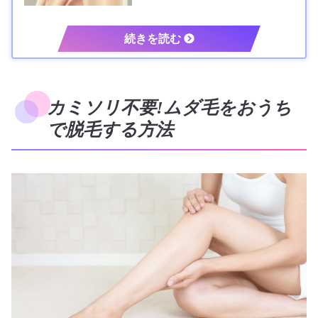
カミソリ不要!ムダ毛をおうち
で脱毛する方法