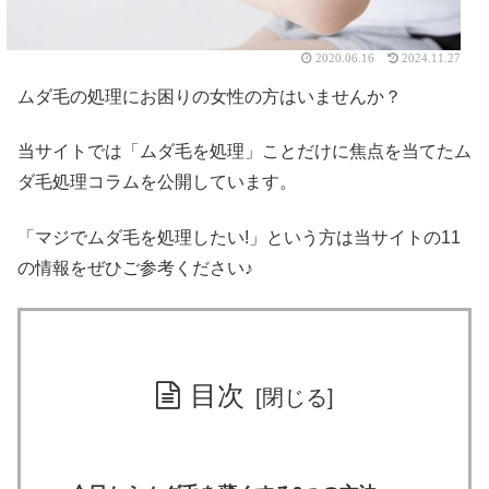
2020.06.16
2024.11.27
ムダ毛の処理にお困りの女性の方はいませんか？
当サイトでは「ムダ毛を処理」ことだけに焦点を当てたム
ダ毛処理コラムを公開しています。
「マジでムダ毛を処理したい!」という方は当サイトの11
の情報をぜひご参考ください♪
目次