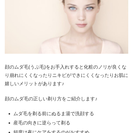
顔のムダ毛(うぶ毛)をお手入れすると化粧のノリが良くな
り崩れにくくなったりニキビができにくくなったりお肌に
嬉しいメリットがあります♪
顔のムダ毛の正しい剃り方をご紹介します♪
ムダ毛を剃る前にぬるま湯で洗顔する
産毛の向きに逆らって剃る
頻度は夜にケアをするのがおすすめ