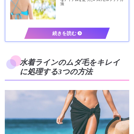
法
水着ラインのムダ毛をキレイ
に処理する3つの方法