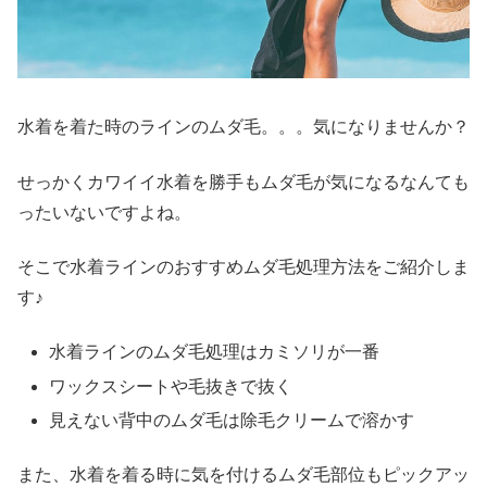
水着を着た時のラインのムダ毛。。。気になりませんか？
せっかくカワイイ水着を勝手もムダ毛が気になるなんても
ったいないですよね。
そこで水着ラインのおすすめムダ毛処理方法をご紹介しま
す♪
水着ラインのムダ毛処理はカミソリが一番
ワックスシートや毛抜きで抜く
見えない背中のムダ毛は除毛クリームで溶かす
また、水着を着る時に気を付けるムダ毛部位もピックアッ