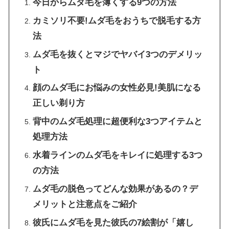
今日からムダ毛を薄くする9つの方法
カミソリ不要!ムダ毛をおうちで脱毛する方
法
ムダ毛を抜くとマジでヤバイ3つのデメリッ
ト
顔のムダ毛にお悩みの女性必見!美肌になる
正しい剃り方
背中のムダ毛処理に超便利な3つアイテムと
処理方法
水着ラインのムダ毛をキレイに処理する3つ
の方法
ムダ毛の脱色ってどんな効果があるの？デ
メリットと注意点をご紹介
彼氏にムダ毛を見た彼氏の7絵割が「嬉し