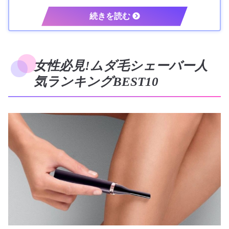
女性必見!ムダ毛シェーバー人
気ランキングBEST10