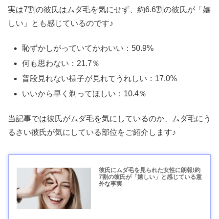
実は7割の彼氏はムダ毛を気にせず、約6.6割の彼氏が「嬉
しい」とも感じているのです♪
恥ずかしがっていてかわいい：50.9%
何も思わない：21.7％
普段見れない様子が見れてうれしい：17.0%
いいから早く剃ってほしい：10.4％
当記事では彼氏がムダ毛を気にしているのか、ムダ毛にう
るさい彼氏が気にしている部位をご紹介します♪
彼氏にムダ毛を見られた女性に朗報!約
7割の彼氏が「嬉しい」と感じている意
外な事実