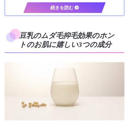
豆乳のムダ毛抑毛効果のホン
トのお肌に嬉しい3つの成分