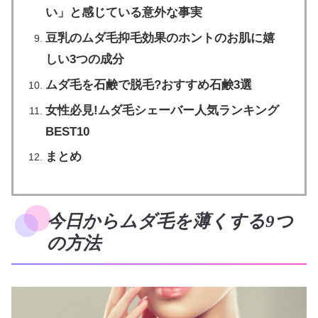
い」と感じている意外な事実
豆乳のムダ毛抑毛効果のホントのお肌に嬉
しい3つの成分
ムダ毛を石鹸で脱毛?おすすめ石鹸3選
女性必見!ムダ毛シェーバー人気ランキング
BEST10
まとめ
今日からムダ毛を薄くする9つ
の方法