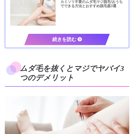
カミソリ不要のムダ毛マジ脱毛!おうち
でできる方法とおすすめ脱毛器3選
ムダ毛を抜くとマジでヤバイ3
つのデメリット