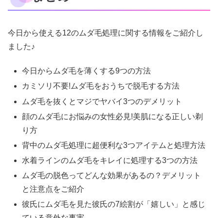
今日から使える12のムダ毛処理に関する情報をご紹介し
ました♪
今日からムダ毛を薄くする9つの方法
カミソリ不要!ムダ毛をおうちで脱毛する方法
ムダ毛を抜くとマジでヤバイ3つのデメリット
顔のムダ毛にお悩みの女性必見!美肌になる正しい剃
り方
背中のムダ毛処理に超便利な3つアイテムと処理方法
水着ラインのムダ毛をキレイに処理する3つの方法
ムダ毛の脱色ってどんな効果があるの？デメリット
と注意点をご紹介
彼氏にムダ毛を見た彼氏の7絵割が「嬉しい」と感じ
ている意外な事実