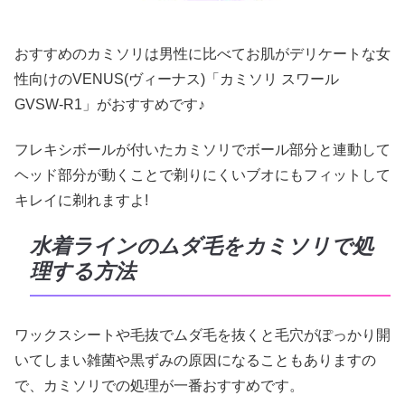
おすすめのカミソリは男性に比べてお肌がデリケートな女
性向けのVENUS(ヴィーナス)「カミソリ スワール
GVSW-R1」がおすすめです♪
フレキシボールが付いたカミソリでボール部分と連動して
ヘッド部分が動くことで剃りにくいブオにもフィットして
キレイに剃れますよ!
水着ラインのムダ毛をカミソリで処
理する方法
ワックスシートや毛抜でムダ毛を抜くと毛穴がぽっかり開
いてしまい雑菌や黒ずみの原因になることもありますの
で、カミソリでの処理が一番おすすめです。