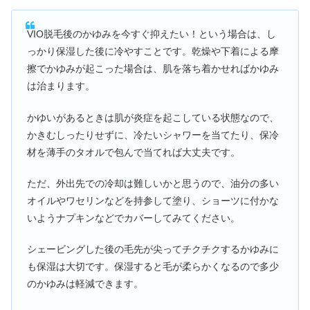
VIO脱毛後のかゆみを今すぐ抑えたい！という場合は、し
っかり保湿した後に冷やすことです。乾燥や下着による摩
擦でかゆみが起こった場合は、肌を落ち着かせればかゆみ
は治まります。
かゆいがあるときは肌が炎症を起こしている状態なので、
かきむしったりせずに、冷たいシャワーを当てたり、保冷
材を薄手のタオルで包んで当てれば大丈夫です。
ただ、外出先での冷却は難しいかと思うので、油分の多い
オイルやワセリンなどを持参して塗り、ショーツに付かな
いようナプキンなどでカバーしてみてください。
シェービングした後の毛先が尖ってチクチクするかゆみに
も保湿は大切です。保湿すると毛が柔らかくなるので多少
のかゆみは軽減できます。