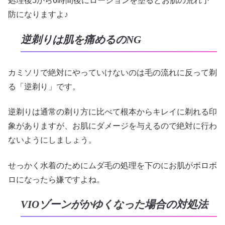
処理後5から6時間後にローションを塗るとお肌の荒れ予
防になりますよ♪
逆剃りは肌を痛めるのNG
カミソリで絶対にやっていけないのは毛の流れに反って剃
る「逆剃り」です。
逆剃りは通常の剃り方に比べて根本からキレイに剃れる印
象がありますが、お肌にダメージを与えるので絶対に行わ
ないようにしましょう。
せっかく水着のためにムダ毛の処理を下のにお肌がボロボ
ロになったら嫌ですよね。
VIOゾーンがかゆくなった場合の対処法