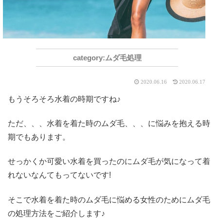
ムダ毛処理
2020.06.16
2020.06.17
もうそろそろ水着の時期ですね♪
ただ、、、水着を着た時のムダ毛、、、に悩みを抱える時
期でもあります。
せっかくか可愛い水着を買ったのにムダ毛が気になって着
れないなんてもってないです!
そこで水着を着た時のムダ毛に悩める女性のためにムダ毛
の処理方法をご紹介します♪