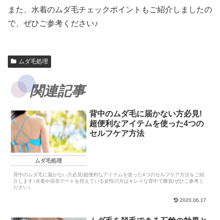
また、水着のムダ毛チェックポイントもご紹介しましたの
で、ぜひご参考ください♪
ムダ毛処理
関連記事
背中のムダ毛に届かない方必見!
超便利なアイテムを使った4つの
セルフケア方法
ムダ毛処理
背中のムダ毛に届かない方必見!超便利なアイテムを使った4つのセルフケア方法をご紹
介します♪水着や浴衣デートを控えている女性の方はキレイな背中で勝負!ぜひご参考く
ださい♪
2020.06.17