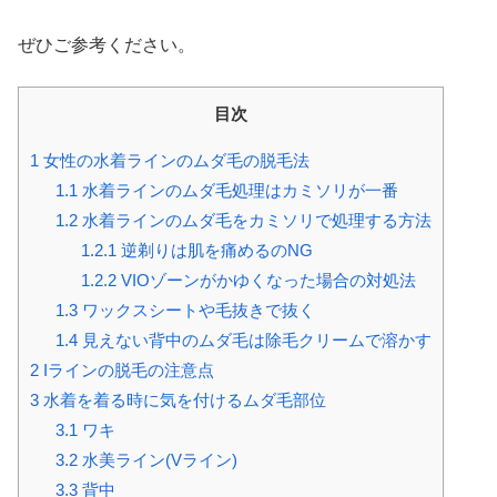
ぜひご参考ください。
目次
1
女性の水着ラインのムダ毛の脱毛法
1.1
水着ラインのムダ毛処理はカミソリが一番
1.2
水着ラインのムダ毛をカミソリで処理する方法
1.2.1
逆剃りは肌を痛めるのNG
1.2.2
VIOゾーンがかゆくなった場合の対処法
1.3
ワックスシートや毛抜きで抜く
1.4
見えない背中のムダ毛は除毛クリームで溶かす
2
Iラインの脱毛の注意点
3
水着を着る時に気を付けるムダ毛部位
3.1
ワキ
3.2
水美ライン(Vライン)
3.3
背中