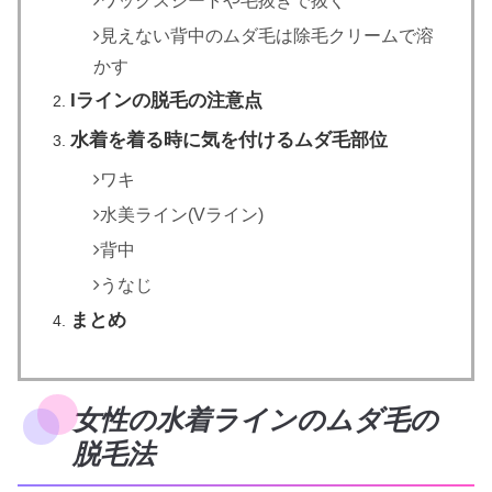
ワックスシートや毛抜きで抜く
見えない背中のムダ毛は除毛クリームで溶
かす
Iラインの脱毛の注意点
水着を着る時に気を付けるムダ毛部位
ワキ
水美ライン(Vライン)
背中
うなじ
まとめ
女性の水着ラインのムダ毛の
脱毛法